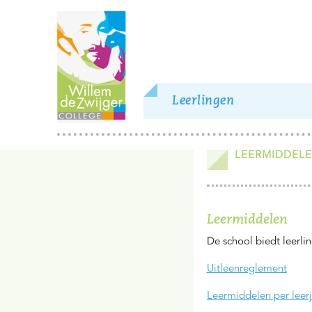
Leerlingen
LEERMIDDEL
Leermiddelen
De school biedt leerli
Uitleenreglement
Leermiddelen per leer