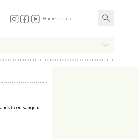
Zoeken
naar...
Home
Contact
fonds te ontvangen.