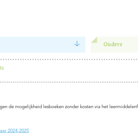
Ouders
EN
ngen de mogelijkheid lesboeken zonder kosten via het leermiddelen
jaar 2024-2025