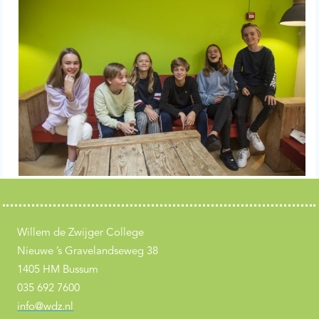
Willem de Zwijger College
Nieuwe ’s Gravelandseweg 38
1405 HM Bussum
035 692 7600
info@wdz.nl