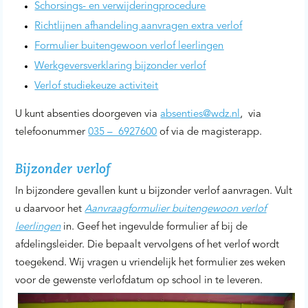
Schorsings- en verwijderingprocedure
Richtlijnen afhandeling aanvragen extra verlof
Formulier buitengewoon verlof leerlingen
Werkgeversverklaring bijzonder verlof
Verlof studiekeuze activiteit
U kunt absenties doorgeven via
absenties@wdz.nl
, via
telefoonummer
035 – 6927600
of via de magisterapp.
Bijzonder verlof
In bijzondere gevallen kunt u bijzonder verlof aanvragen. Vult
u daarvoor het
Aanvraagformulier buitengewoon verlof
leerlingen
in. Geef het ingevulde formulier af bij de
afdelingsleider. Die bepaalt vervolgens of het verlof wordt
toegekend. Wij vragen u vriendelijk het formulier zes weken
voor de gewenste verlofdatum op school in te leveren.