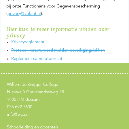
bij onze Functionaris voor Gegevensbescherming
(
privacy@volant.nl
).
Hier kun je meer informatie vinden over
privacy
Privacyreglement
Protocol verantwoord melden beveiligingslekken
Reglement cameratoezicht
Willem de Zwijger College
Nieuwe ’s Gravelandseweg 38
1405 HM Bussum
035 692 7600
info@wdz.nl
Schoolleiding en docenten