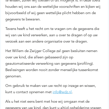
te wissen, zullen wij toetsen of dit mogelijk is. In deze toets
houden wij ons aan de wettelijke voorschriften en kijken wij
bijvoorbeeld of wij geen wettelijke plicht hebben om de
gegevens te bewaren.
Tevens heeft u het recht om te vragen om de gegevens die
wij van uw kind verwerken, aan u over te dragen of op uw
verzoek aan een andere organisatie over te dragen.
Het Willem de Zwijger College zal geen besluiten nemen
over uw kind, die alleen gebaseerd zijn op
geautomatiseerde verwerking van gegevens (profiling).
Beslissingen worden nooit zonder menselijke tussenkomst
genomen.
Om gebruik te maken van uw recht op inzage en wissen,
kunt u contact opnemen met
info@wdz.nl
.
Als u het niet eens bent met hoe wij omgaan met de
gegevens van uw kind, dan kunt u altijd opheldering vragen