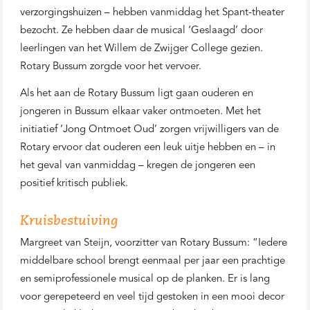
verzorgingshuizen – hebben vanmiddag het Spant-theater
bezocht. Ze hebben daar de musical ‘Geslaagd’ door
leerlingen van het Willem de Zwijger College gezien.
Rotary Bussum zorgde voor het vervoer.
Als het aan de Rotary Bussum ligt gaan ouderen en
jongeren in Bussum elkaar vaker ontmoeten. Met het
initiatief ‘Jong Ontmoet Oud’ zorgen vrijwilligers van de
Rotary ervoor dat ouderen een leuk uitje hebben en – in
het geval van vanmiddag – kregen de jongeren een
positief kritisch publiek.
Kruisbestuiving
Margreet van Steijn, voorzitter van Rotary Bussum: “Iedere
middelbare school brengt eenmaal per jaar een prachtige
en semiprofessionele musical op de planken. Er is lang
voor gerepeteerd en veel tijd gestoken in een mooi decor