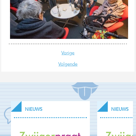
Vorige
Volgende
NIEUWS
NIEUWS