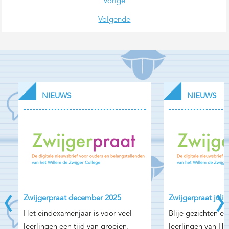
Vorige
Volgende
NIEUWS
NIEUWS
‹
›
Zwijgerpraat december 2025
Zwijgerpraat juli
Het eindexamenjaar is voor veel
Blije gezichten en
leerlingen een tijd van groeien,
leerlingen van H5