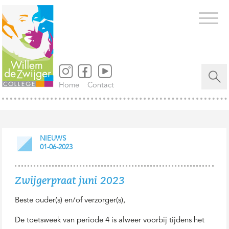
Zoeken
naar...
Home
Contact
NIEUWS
01-06-2023
Zwijgerpraat juni 2023
Beste ouder(s) en/of verzorger(s),
De toetsweek van periode 4 is alweer voorbij tijdens het